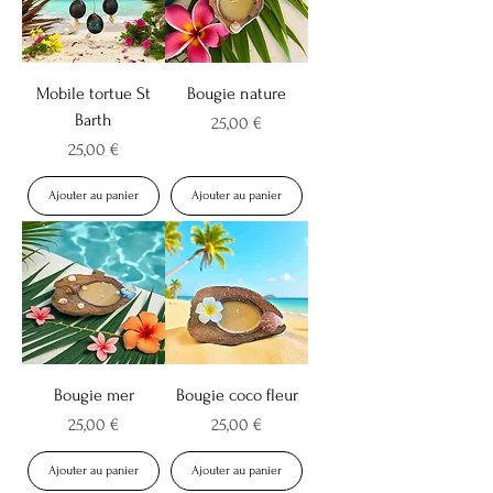
Mobile tortue St
Bougie nature
Barth
Prix
25,00 €
Prix
25,00 €
Ajouter au panier
Ajouter au panier
Bougie mer
Bougie coco fleur
Prix
Prix
25,00 €
25,00 €
Ajouter au panier
Ajouter au panier