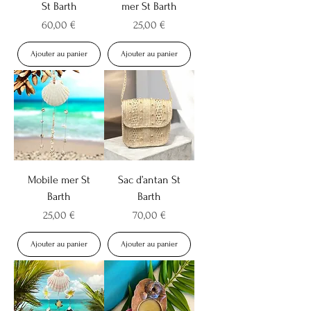
St Barth
mer St Barth
Prix
Prix
60,00 €
25,00 €
Ajouter au panier
Ajouter au panier
Mobile mer St
Sac d’antan St
Barth
Barth
Prix
Prix
25,00 €
70,00 €
Ajouter au panier
Ajouter au panier