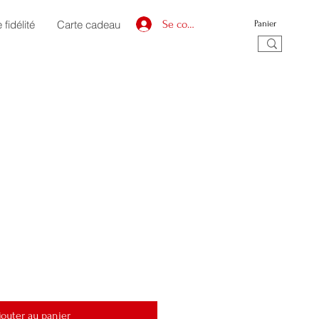
fidélité
Carte cadeau
Se connecter
Panier
jouter au panier