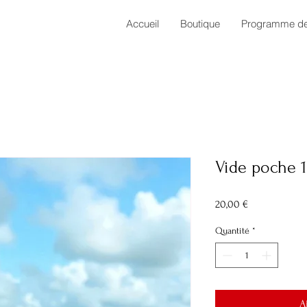
Accueil
Boutique
Programme de 
Vide poche 1
Prix
20,00 €
Quantité
*
A