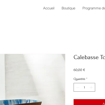
Accueil
Boutique
Programme de 
Calebasse To
Prix
60,00 €
Quantité
*
A