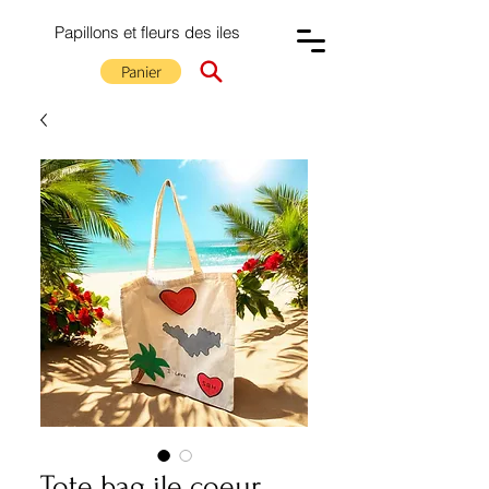
Papillons et fleurs des iles
Panier
Tote bag ile coeur