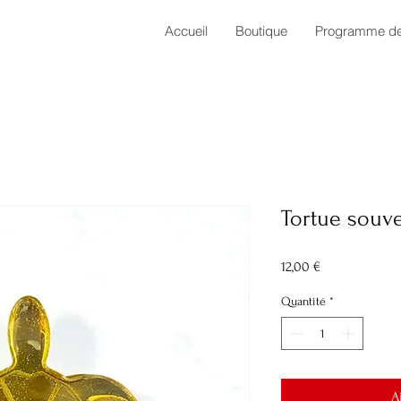
Accueil
Boutique
Programme de 
Tortue souve
Prix
12,00 €
Quantité
*
A