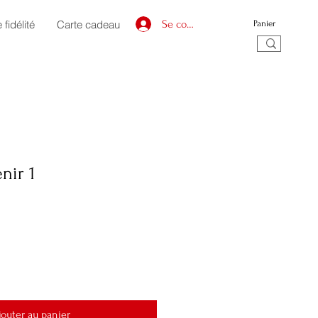
fidélité
Carte cadeau
Se connecter
Panier
nir 1
jouter au panier