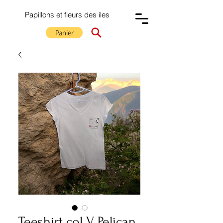
Papillons et fleurs des iles
Panier
Teeshirt col V Pelican