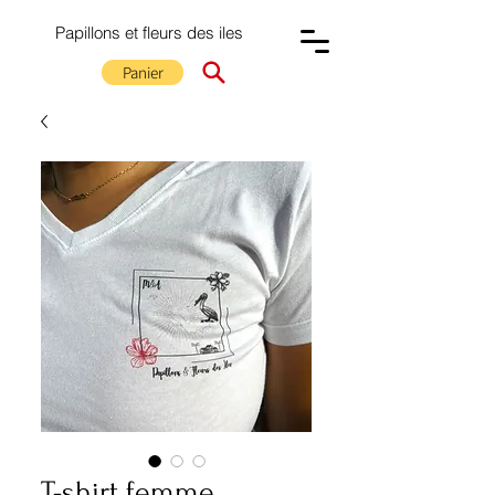
Papillons et fleurs des iles
Panier
T-shirt femme