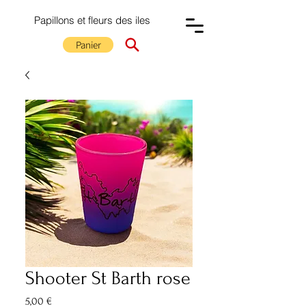
Papillons et fleurs des iles
Panier
Shooter St Barth rose
Prix
5,00 €