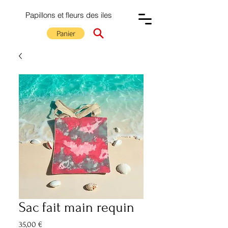
Papillons et fleurs des iles
Panier
Sac fait main requin
Prix
35,00 €