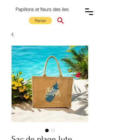
Papillons et fleurs des iles
Panier
Sac de plage Jute