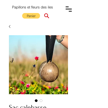
Papillons et fleurs des iles
Panier
Sac calebasse