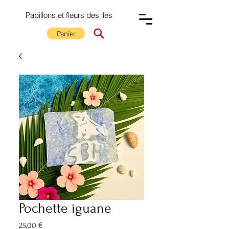
Papillons et fleurs des iles
Panier
Pochette iguane
Prix
25,00 €