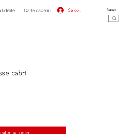
fidélité
Carte cadeau
Se connecter
Panier
sse cabri
jouter au panier