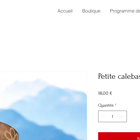
Accueil
Boutique
Programme de 
Petite caleba
Prix
18,00 €
Quantité
*
A