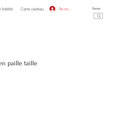
fidélité
Carte cadeau
Se connecter
Panier
n paille taille