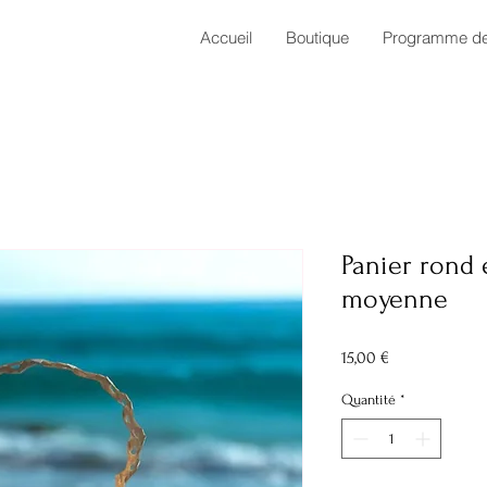
Accueil
Boutique
Programme de 
Panier rond e
moyenne
Prix
15,00 €
Quantité
*