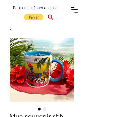
Papillons et fleurs des iles
Panier
Mug souvenir sbh