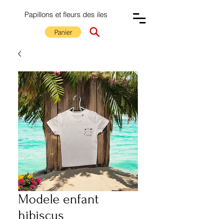
Papillons et fleurs des iles
Panier
Modele enfant
hibiscus