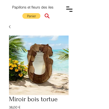
Papillons et fleurs des iles
Panier
Miroir bois tortue
Prix
38,00 €