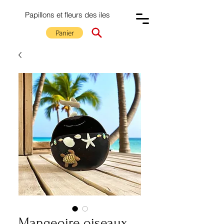
Papillons et fleurs des iles
Panier
Mangeoire oiseaux