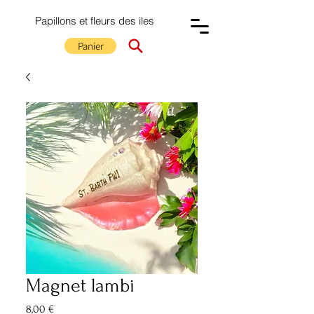
Papillons et fleurs des iles
Panier
Magnet lambi
Prix
8,00 €