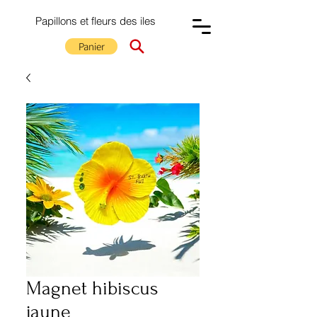
Papillons et fleurs des iles
Panier
Magnet hibiscus
jaune