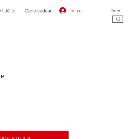
fidélité
Carte cadeau
Se connecter
Panier
se
jouter au panier