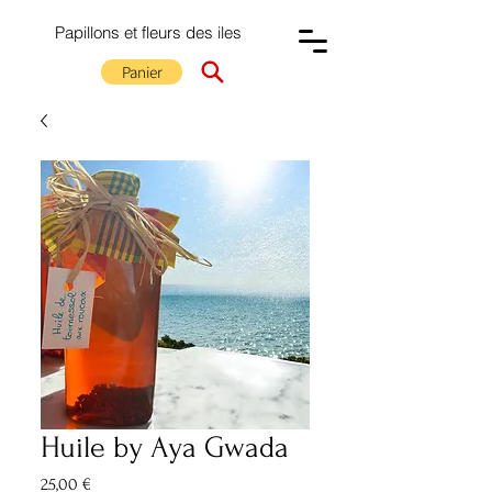
Papillons et fleurs des iles
Panier
Huile by Aya Gwada
Prix
25,00 €