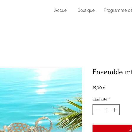
Accueil
Boutique
Programme de 
Ensemble min
Prix
15,00 €
Quantité
*
A