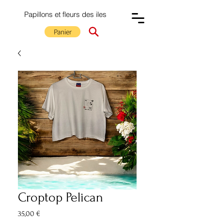
Papillons et fleurs des iles
Panier
Croptop Pelican
Prix
35,00 €