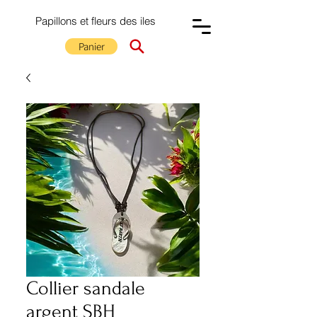
Papillons et fleurs des iles
Panier
Collier sandale
argent SBH