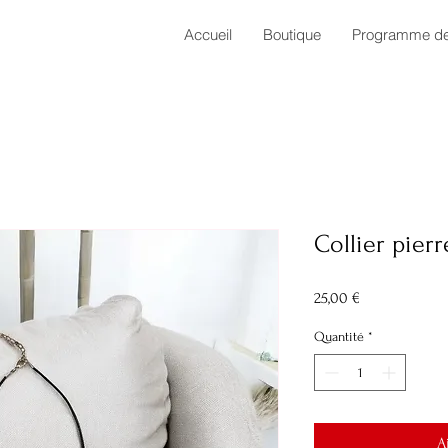
Accueil
Boutique
Programme de 
Collier pierr
Prix
25,00 €
Quantité
*
A