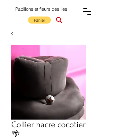
Papillons et fleurs des iles
Panier
Collier nacre cocotier
🌴