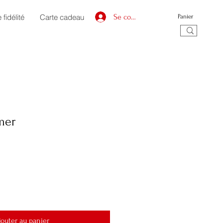
fidélité
Carte cadeau
Se connecter
Panier
mer
jouter au panier