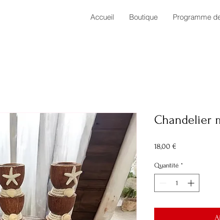
Accueil
Boutique
Programme de 
Chandelier 
Prix
18,00 €
Quantité
*
A