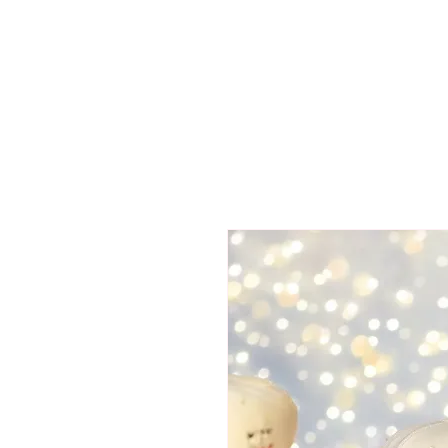
Papillons et fleurs des iles