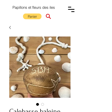
Papillons et fleurs des iles
Panier
Calebasse baleine