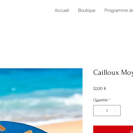
Accueil
Boutique
Programme de 
Cailloux Mo
Prix
12,00 €
Quantité
*
A