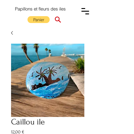
Papillons et fleurs des iles
Panier
Caillou ile
Prix
12,00 €