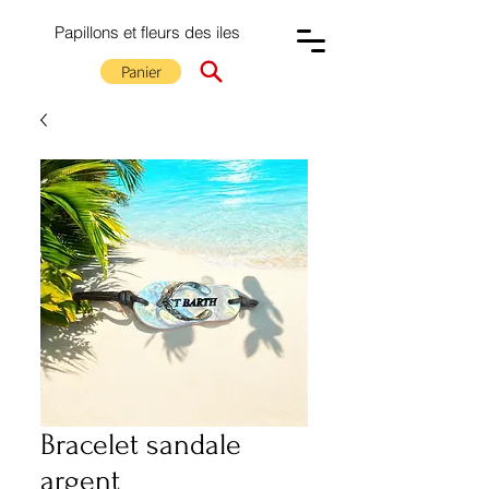
Papillons et fleurs des iles
Panier
Bracelet sandale
argent