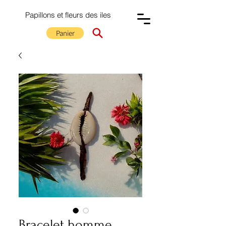
Papillons et fleurs des iles
Panier
Bracelet homme