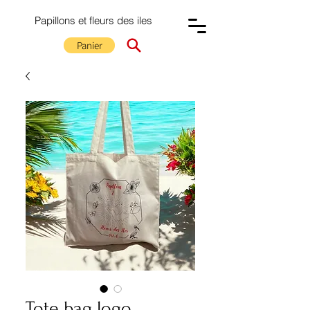
Papillons et fleurs des iles
Panier
Tote bag logo