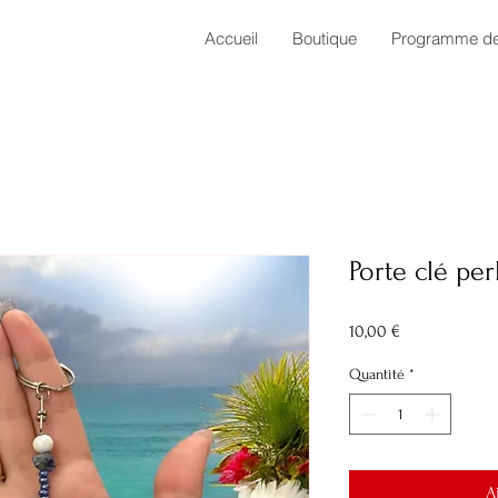
Accueil
Boutique
Programme de 
Porte clé per
Prix
10,00 €
Quantité
*
A