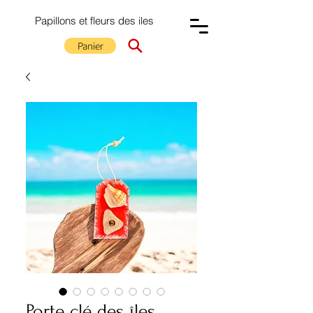
Papillons et fleurs des iles
Panier
Porte clé des îles