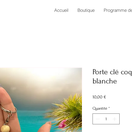
Accueil
Boutique
Programme de 
Porte clé co
blanche
Prix
10,00 €
Quantité
*