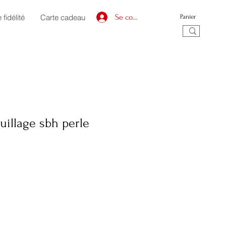
fidélité
Carte cadeau
Se connecter
Panier
quillage sbh perle