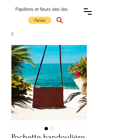
Papillons et fleurs des iles
Panier
Pochette bandoulière