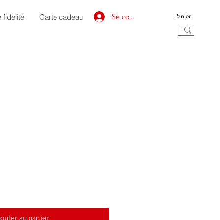
fidélité
Carte cadeau
Se connecter
Panier
jouter au panier