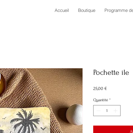
Accueil
Boutique
Programme de 
Pochette île
Prix
25,00 €
Quantité
*
A