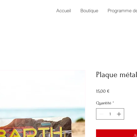
Accueil
Boutique
Programme de 
Plaque méta
Prix
15,00 €
Quantité
*
A