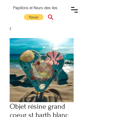
Papillons et fleurs des iles
Panier
Objet résine grand
coeur st barth blanc