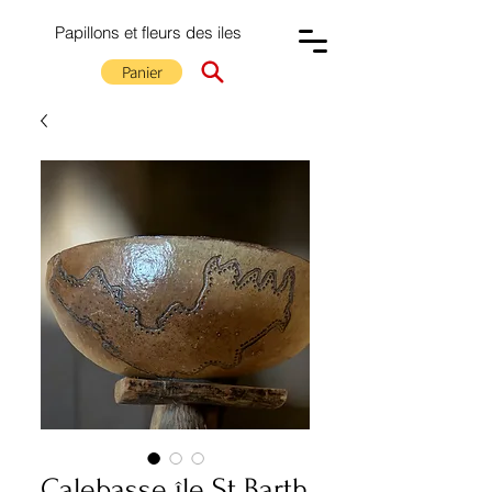
Papillons et fleurs des iles
Panier
Calebasse île St Barth