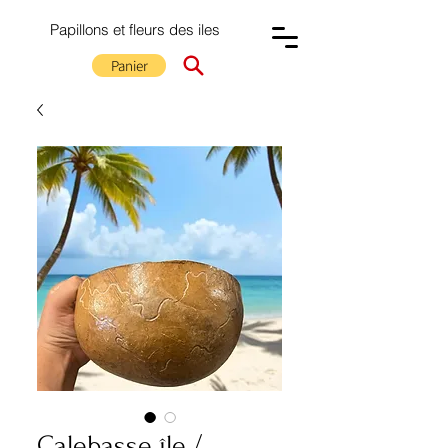
Papillons et fleurs des iles
Panier
Calebasse île /