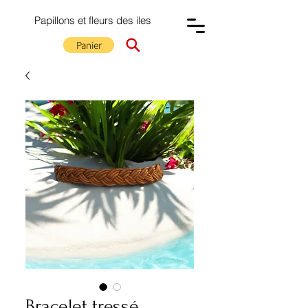
Papillons et fleurs des iles
Panier
Bracelet tressé