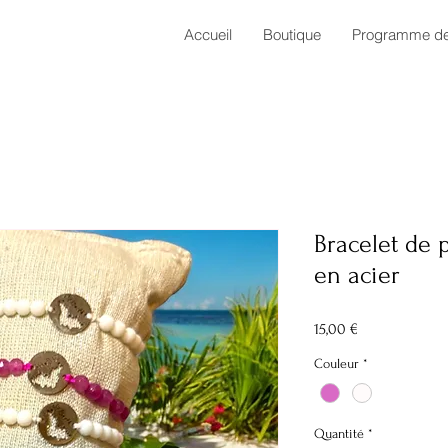
Accueil
Boutique
Programme de 
Bracelet de 
en acier
Prix
15,00 €
Couleur
*
Quantité
*