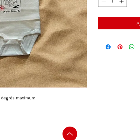
A
30 degrés maximum