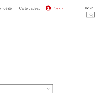
fidélité
Carte cadeau
Se connecter
Panier