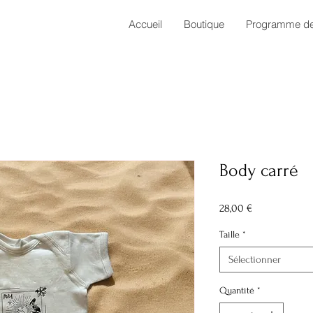
Accueil
Boutique
Programme de 
Body carré
Prix
28,00 €
Taille
*
Sélectionner
Quantité
*