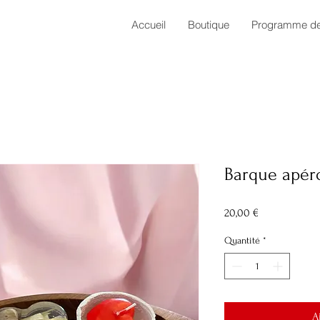
Accueil
Boutique
Programme de 
Barque apéro
Prix
20,00 €
Quantité
*
A