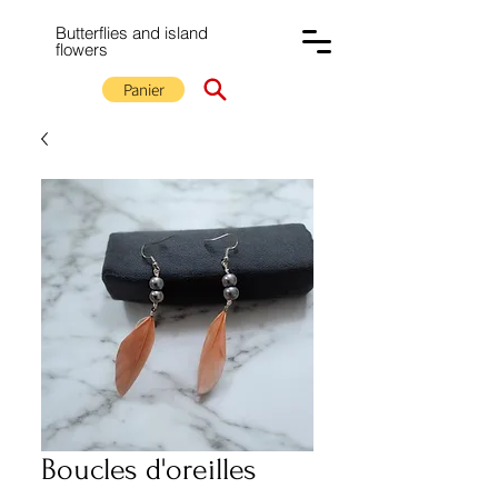
Butterflies and island
flowers
Panier
Boucles d'oreilles