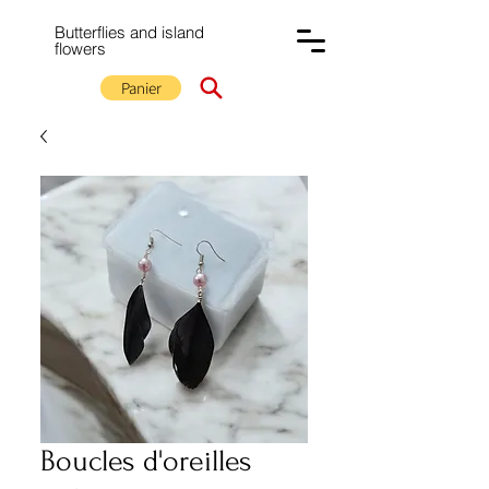
Butterflies and island
flowers
Panier
Boucles d'oreilles